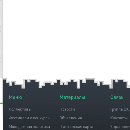
Меню
Материалы
Связь
Коллективы
Новости
Группа ВК
Фестивали и конкурсы
Объявления
Контакты
Молодежная политика
Пушкинская карта
Управлен