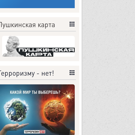
Пушкинская карта
Терроризму - нет!