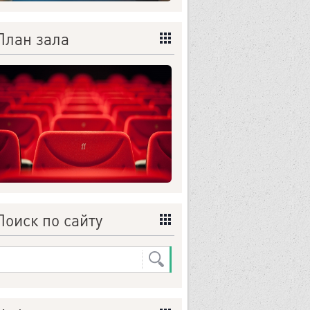
План зала
Поиск по сайту