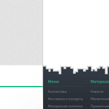
Меню
Материа
Коллективы
Новости
Фестивали и конкурсы
Объявлени
Молодежная политика
Пушкинская