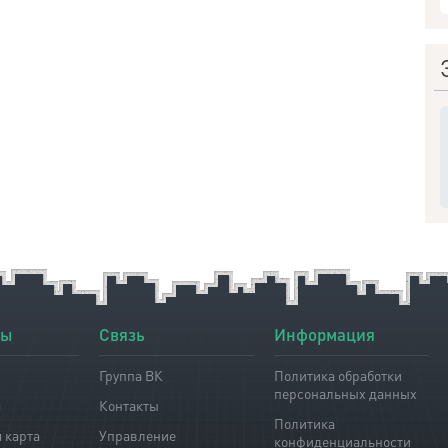
лы
Связь
Информация
Группа ВК
Политика обработки
персональных данных
я
Контакты
Политика
 карта
Управление
конфиденциальности