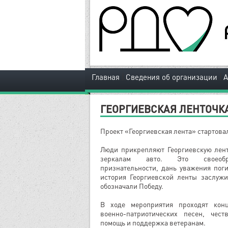
|
|
Главная
Сведения об организации
ГЕОРГИЕВСКАЯ ЛЕНТОЧК
Проект «Георгиевская лента» стартовал 
Люди прикрепляют Георгиевскую лент
зеркалам авто. Это своеобр
признательности, дань уважения пог
история Георгиевской ленты заслужи
обозначали Победу.
В ходе мероприятия проходят кон
военно-патриотических песен, чест
помощь и поддержка ветеранам.