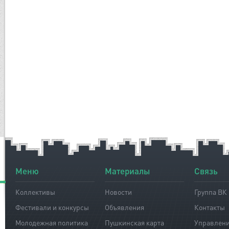
Меню
Материалы
Связь
Коллективы
Новости
Группа ВК
Фестивали и конкурсы
Объявления
Контакты
Молодежная политика
Пушкинская карта
Управлен