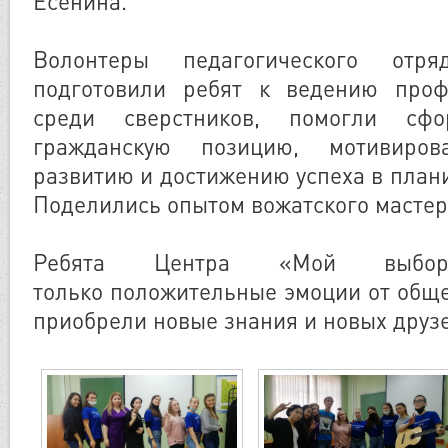
Есенина.
Волонтеры педагогического отр
подготовили ребят к ведению проф
среди сверстников, помогли сфо
гражданскую позицию, мотивиро
развитию и достижению успеха в план
Поделились опытом вожатского мастер
Ребята Центра «Мой выбо
только положительные эмоции от обще
приобрели новые знания и новых друзе