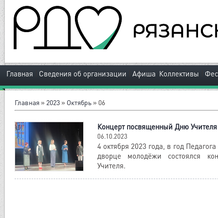
|
|
|
Главная
Сведения об организации
Афиша
Коллективы
Фес
Главная
»
2023
»
Октябрь
»
06
Концерт посвященный Дню Учителя
06.10.2023
4 октября 2023 года, в год Педагога
дворце молодёжи состоялся ко
Учителя.