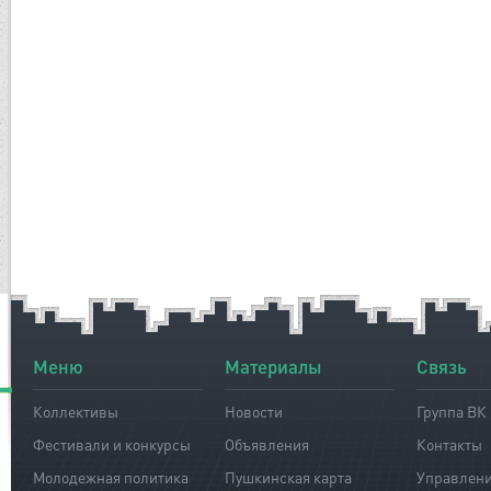
Меню
Материалы
Связь
Коллективы
Новости
Группа ВК
Фестивали и конкурсы
Объявления
Контакты
Молодежная политика
Пушкинская карта
Управлен