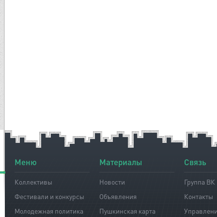
Меню
Материалы
Связь
Коллективы
Новости
Группа ВК
Фестивали и конкурсы
Объявления
Контакты
Молодежная политика
Пушкинская карта
Управлен