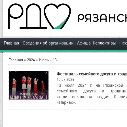
|
|
|
Главная
Сведения об организации
Афиша
Коллективы
Фес
Главная
»
2024
»
Июль
»
13
Фестиваль семейного досуга и тра
13.07.2024
13 июля 2024 г. на Рязанской
семейного досуга и традици
стали вокальная студия Ксен
«Парнас».