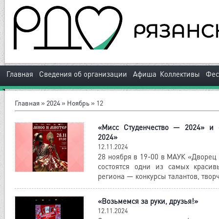
|
|
|
Главная
Сведения об организации
Афиша
Коллективы
Фес
Главная
»
2024
»
Ноябрь
»
12
«Мисс Студенчество — 2024» и 
2024»
12.11.2024
28 ноября в 19-00 в МАУК «Дворец
состоятся одни из самых краси
региона — конкурсы талантов, творч
«Возьмемся за руки, друзья!»
12.11.2024