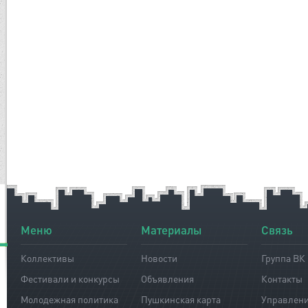
Меню
Материалы
Связь
Коллективы
Новости
Группа ВК
Фестивали и конкурсы
Объявления
Контакты
Молодежная политика
Пушкинская карта
Управлен