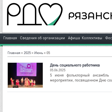
|
|
|
Главная
Сведения об организации
Афиша
Коллективы
Фес
Главная
»
2025
»
Июнь
»
05
День социального работника
05.06.2025
5 июня фольклорный ансамбль 
мероприятии, посвященном Дню соц