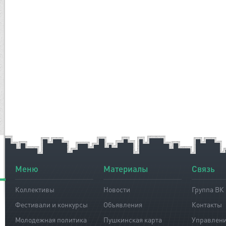
Меню
Материалы
Связь
Коллективы
Новости
Группа ВК
Фестивали и конкурсы
Объявления
Контакты
Молодежная политика
Пушкинская карта
Управлен