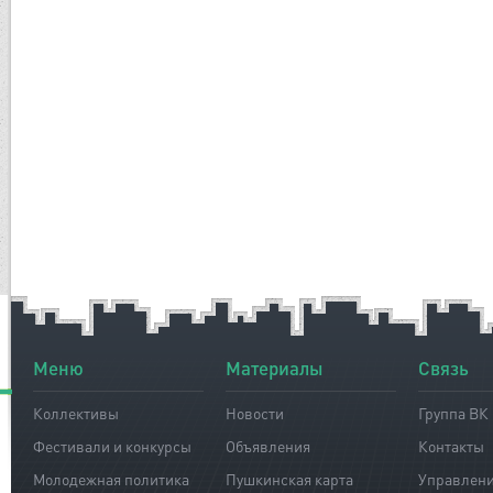
Меню
Материалы
Связь
Коллективы
Новости
Группа ВК
Фестивали и конкурсы
Объявления
Контакты
Молодежная политика
Пушкинская карта
Управлен