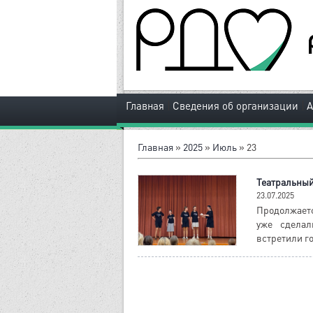
|
|
Главная
Сведения об организации
Главная
»
2025
»
Июль
»
23
Театральный
23.07.2025
Продолжает
уже сделал
встретили г