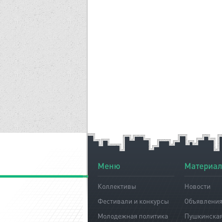
Меню
Материа
Коллективы
Новости
Фестивали и конкурсы
Объявлени
Молодежная политика
Пушкинская