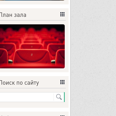
План зала
Поиск по сайту