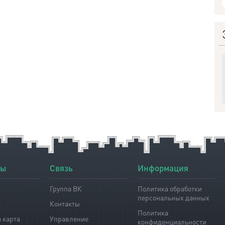
лы
Связь
Информация
Группа ВК
Политика обработки
персональных данных
я
Контакты
Политика
 карта
Управление
конфиденциальности