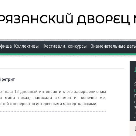
|
|
Афиша
Коллективы
Фестивали, конкурсы
Знаменательные дат
 ретрит
ся наш 18-дневный интенсив и к его завершению мы
и мини показ, написали экзамен и, конечно же,
остей с невероятно интересными мастер-классами.