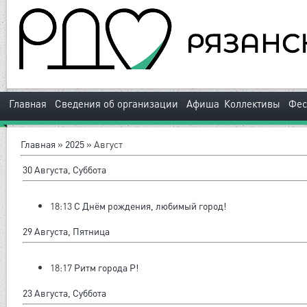
|
|
|
Главная
Сведения об организации
Афиша
Коллективы
Фес
Главная
»
2025
»
Август
30 Августа, Суббота
18:13
С Днём рождения, любимый город!
29 Августа, Пятница
18:17
Ритм города Р!
23 Августа, Суббота