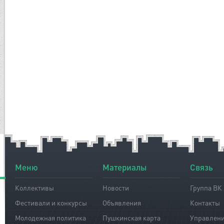
Меню
Материалы
Связь
Коллективы
Новости
Группа ВК
Фестивали и конкурсы
Объявления
Контакты
Молодежная политика
Пушкинская карта
Управлен