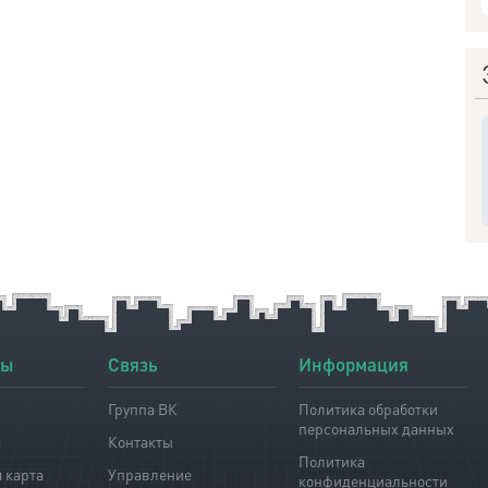
лы
Связь
Информация
Группа ВК
Политика обработки
персональных данных
я
Контакты
Политика
 карта
Управление
конфиденциальности