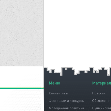
Меню
Материа
Коллективы
Новости
Фестивали и конкурсы
Объявлени
Молодежная политика
Пушкинская