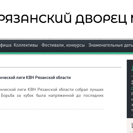
|
|
Афиша
Коллективы
Фестивали, конкурсы
Знаменательные дат
нческой лиги КВН Рязанской области
нческой лиги КВН Рязанской области собрал лучших
 Борьба за кубок была напряженной до последних