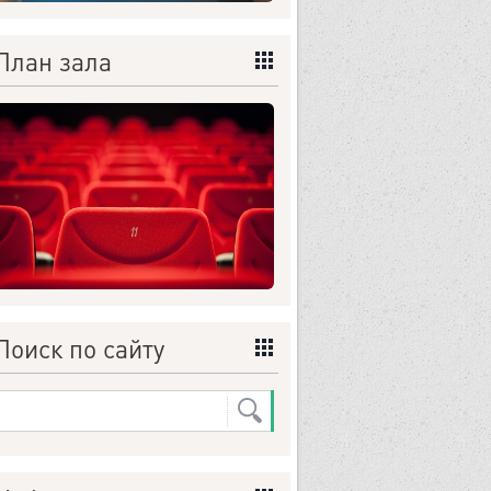
План зала
Поиск по сайту