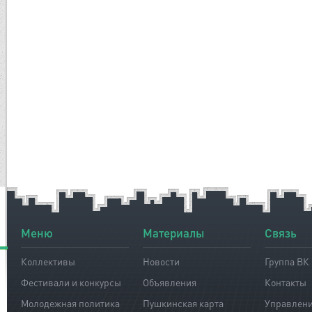
Меню
Материалы
Связь
Коллективы
Новости
Группа ВК
Фестивали и конкурсы
Объявления
Контакты
Молодежная политика
Пушкинская карта
Управлен