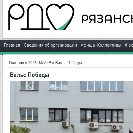
|
|
|
Главная
Сведения об организации
Афиша
Коллективы
Фес
Главная
»
2026
»
Май
»
9
» Вальс Победы
Вальс Победы