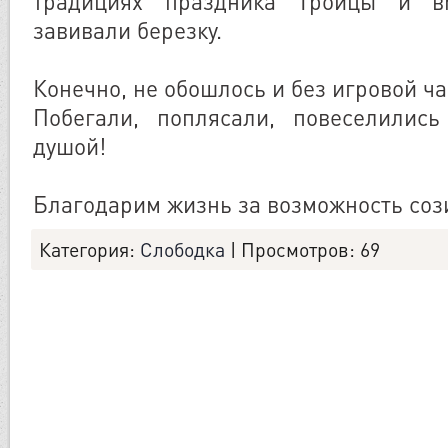
традициях праздника Троицы и в
завивали березку.
Конечно, не обошлось и без игровой ча
Побегали, поплясали, повеселились
душой!
Благодарим жизнь за возможность соз
Категория
:
Слободка
|
Просмотров
: 69