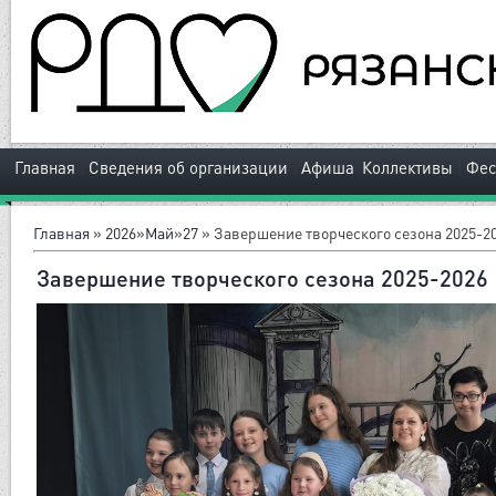
|
|
|
Главная
Сведения об организации
Афиша
Коллективы
Фес
Главная
»
2026
»
Май
»
27
» Завершение творческого сезона 2025-2
Завершение творческого сезона 2025-2026