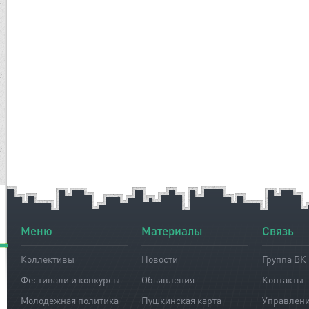
Меню
Материалы
Связь
Коллективы
Новости
Группа ВК
Фестивали и конкурсы
Объявления
Контакты
Молодежная политика
Пушкинская карта
Управлен