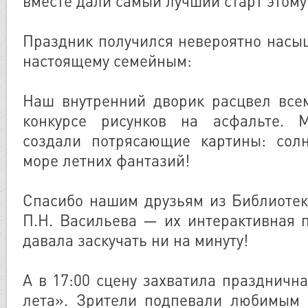
вместе дали самый лучший старт этому
Праздник получился невероятно насы
настоящему семейным:
Наш внутренний дворик расцвел все
конкурсе рисунков на асфальте. 
создали потрясающие картины: солн
море летних фантазий!
Спасибо нашим друзьям из Библиоте
П.Н. Васильева — их интерактивная 
давала заскучать ни на минуту!
А в 17:00 сцену захватила праздничн
лета». Зрители подпевали любимым 