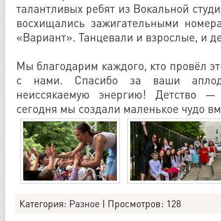
талантливых ребят из Вокальной студ
восхищались зажигательными номер
«Вариант». Танцевали и взрослые, и де
Мы благодарим каждого, кто провёл э
с нами. Спасибо за ваши аплод
неиссякаемую энергию! Детство —
сегодня мы создали маленькое чудо вм
Категория
:
Разное
|
Просмотров
: 128