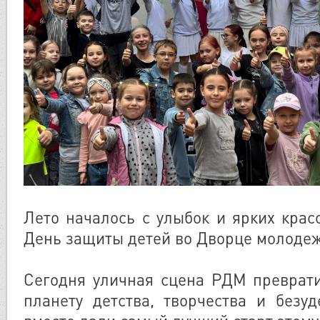
Лето началось с улыбок и ярких крас
День защиты детей во Дворце молоде
Сегодня уличная сцена РДМ преврат
планету детства, творчества и безу