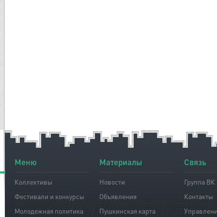
Меню
Материалы
Связь
Коллективы
Новости
Группа ВК
Фестивали и конкурсы
Объявления
Контакты
Молодежная политика
Пушкинская карта
Управлен