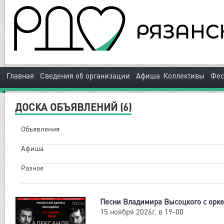
|
|
|
Главная
Сведения об организации
Афиша
Коллективы
Фес
ДОСКА ОБЪЯВЛЕНИЙ (
6
)
Объявления
Афиша
Разное
Песни Владимира Высоцкого с орк
15 ноября 2026г. в 19-00