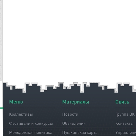
Меню
Материалы
Связь
Коллективы
Новости
Группа ВК
Фестивали и конкурсы
Объявления
Контакты
Молодежная политика
Пушкинская карта
Управлен