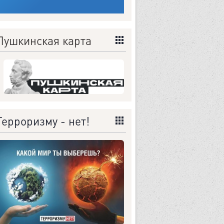
Пушкинская карта
Терроризму - нет!