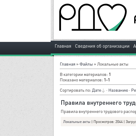
|
|
Главная
Сведения об организации
Главная
»
Файлы
» Локальные акты
В категории материалов
:
1
Показано материалов
:
1-1
Сортировать по
:
Дате
·
Названию
·
Ре
Правила внутреннего труд
Правила внутреннего трудового распо
Локальные акты
|
Просмотров:
2044
|
Загру