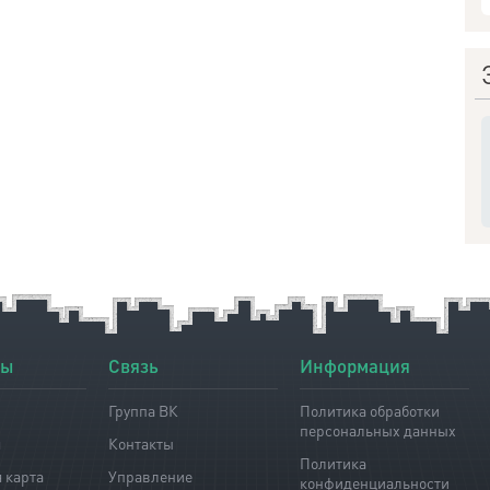
лы
Связь
Информация
Группа ВК
Политика обработки
персональных данных
я
Контакты
Политика
 карта
Управление
конфиденциальности