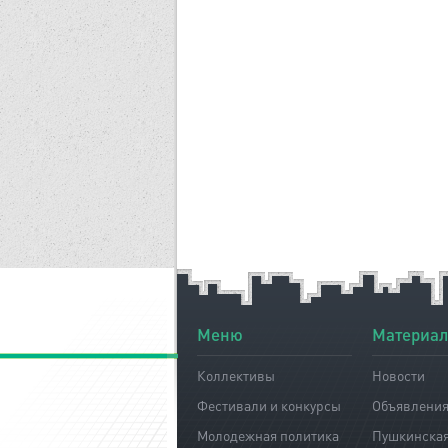
Меню
Материа
Коллективы
Новости
Фестивали и конкурсы
Объявлени
Молодежная политика
Пушкинская