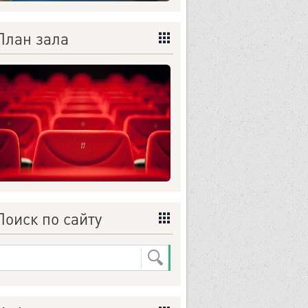
План зала
Поиск по сайту